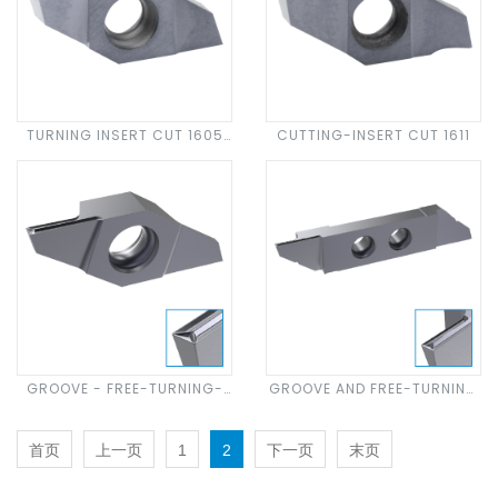
TURNING INSERT CUT 1605
CUTTING-INSERT CUT 1611
CP
GROOVE - FREE-TURNING-
GROOVE AND FREE-TURNING
INSERT CUT 1605 F. GC20
INSERT CUT 3005 F./E. GC20
首页
上一页
1
2
下一页
末页