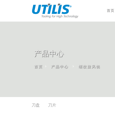
首页
产品中心
首页
>
产品中心
>
螺纹旋风铣
刀盘
刀片