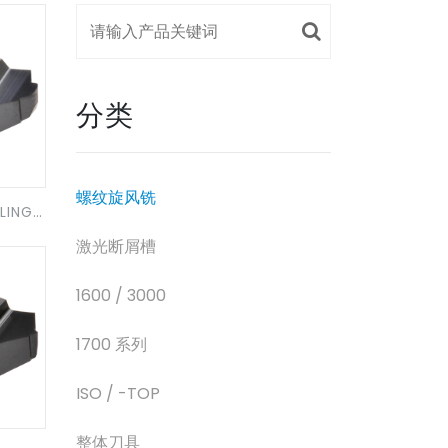
分类
螺纹旋风铣
LING
激光断屑槽
1600 / 3000
1700 系列
ISO / -TOP
整体刀具