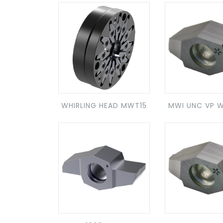
WHIRLING HEAD MWT15
MWI UNC VP W
INSERT