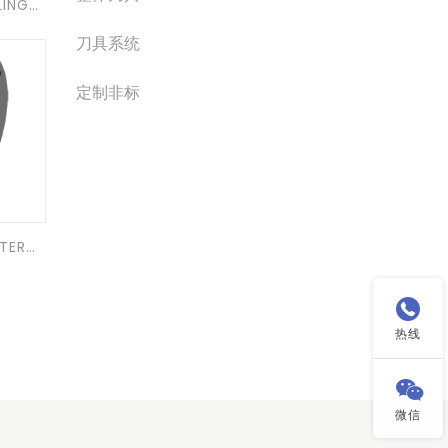
LING
刀具系统
定制非标
TER

热线

微信