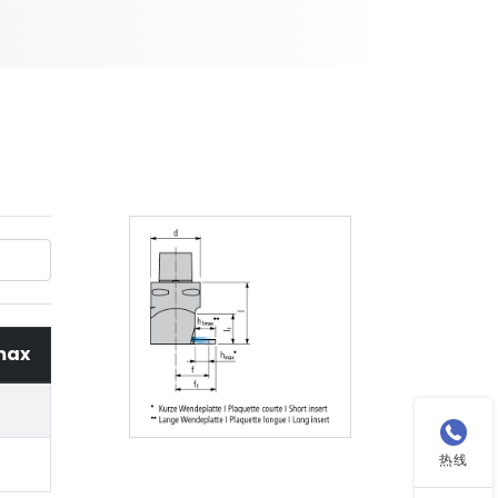
max

热线