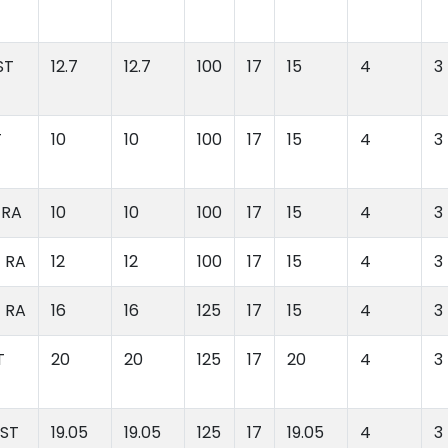
ST
12.7
12.7
100
17
15
4
3
T
10
10
100
17
15
4
3
 RA
10
10
100
17
15
4
3
T RA
12
12
100
17
15
4
3
T RA
16
16
125
17
15
4
3
T
20
20
125
17
20
4
3
 ST
19.05
19.05
125
17
19.05
4
3