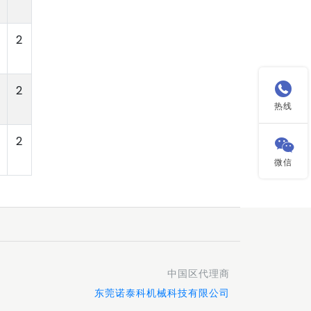
2

2
热线
2

微信
中国区代理商
东莞诺泰科机械科技有限公司