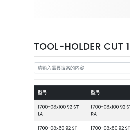
TOOL-HOLDER CUT 17
型号
型号
1700-08x100 92 ST
1700-08x100 92 S
LA
RA
1700-08x80 92 ST
1700-08x80 92 S