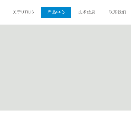
关于UTILIS
产品中心
技术信息
联系我们