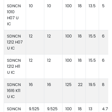
SDNCN
10
10
100
18
13.5
5
1010
H07 U
IC
SDNCN
12
12
100
18
15.5
6
1212 H07
U IC
SDNCN
12
12
100
18
15.5
6
1212 H11
U IC
SDNCN
16
16
125
22
19.5
8
1616 K11
U IC
SDNCN
9.525
9.525
100
18
13
4.76