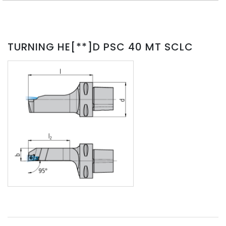
TURNING HE[**]D PSC 40 MT SCLC