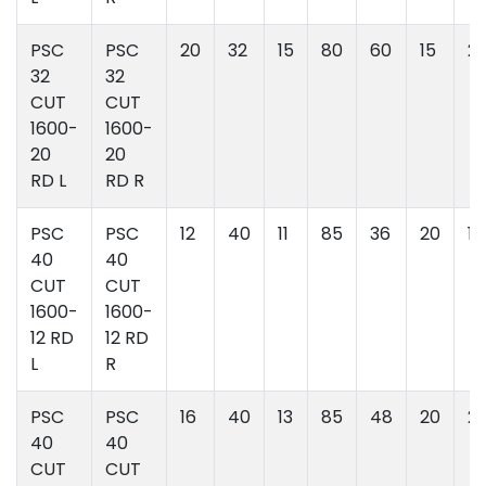
PSC
PSC
20
32
15
80
60
15
2
32
32
CUT
CUT
1600-
1600-
20
20
RD L
RD R
PSC
PSC
12
40
11
85
36
20
17
40
40
CUT
CUT
1600-
1600-
12 RD
12 RD
L
R
PSC
PSC
16
40
13
85
48
20
21
40
40
CUT
CUT