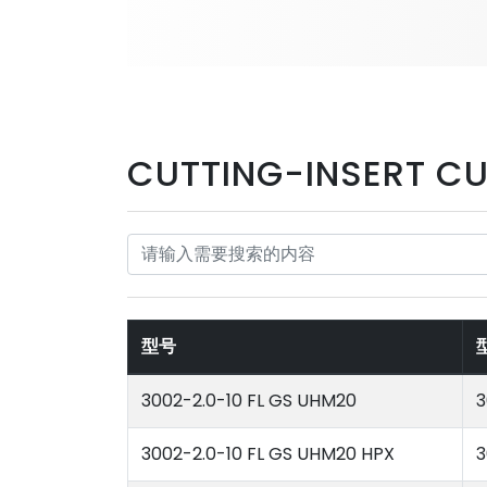
CUTTING-INSERT CU
型号
3002-2.0-10 FL GS UHM20
3
3002-2.0-10 FL GS UHM20 HPX
3