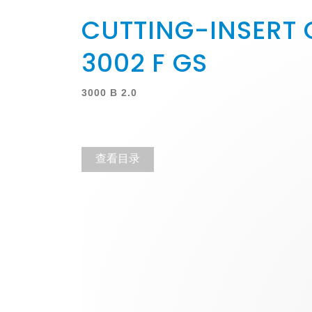
CUTTING-INSERT 
3002 F GS
3000 B 2.0
查看目录