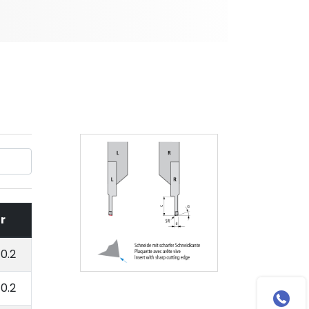
r
0.2
0.2
