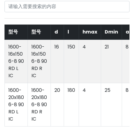
型号
型号
d
l
hmax
Dmin
a
1600-
1600-
16
150
4
21
8
16x150
16x150
6-8 90
6-8 90
RD L
RD R
IC
IC
1600-
1600-
20
180
4
25
8
20x180
20x180
6-8 90
6-8 90
RD L
RD R
IC
IC