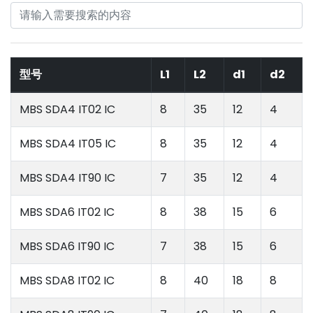
型号
L1
L2
d1
d2
MBS SDA4 IT02 IC
8
35
12
4
MBS SDA4 IT05 IC
8
35
12
4
MBS SDA4 IT90 IC
7
35
12
4
MBS SDA6 IT02 IC
8
38
15
6
MBS SDA6 IT90 IC
7
38
15
6
MBS SDA8 IT02 IC
8
40
18
8